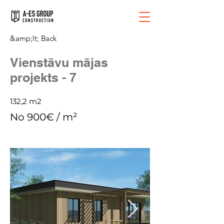
&amp;lt; Back
Vienstāvu mājas
projekts - 7
132,2 m2
No 900€ / m²