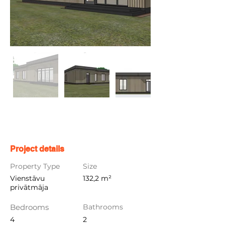
Project details
Property Type
Size
Vienstāvu
132,2 m²
privātmāja
Bedrooms
Bathrooms
4
2