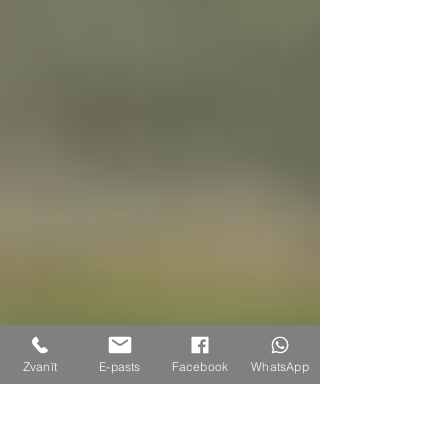
Zvanīt
E-pasts
Facebook
WhatsApp