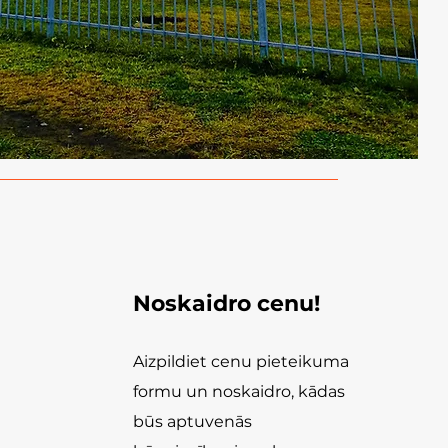
Noskaidro cenu!
Aizpildiet cenu pieteikuma
formu un noskaidro, kādas
būs aptuvenās