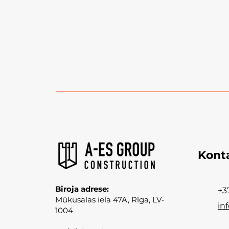
Kont
Biroja adrese:
+3
Mūkusalas iela 47A, Rīga, LV-
in
1004