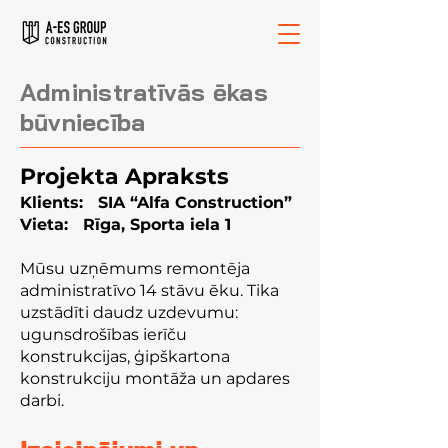
Administratīvās ēkas
būvniecība
Projekta Apraksts
Klients: SIA “Alfa Construction”
Vieta: Rīga, Sporta iela 1
Mūsu uzņēmums remontēja
administratīvo 14 stāvu ēku. Tika
uzstādīti daudz uzdevumu:
ugunsdrošības ierīču
konstrukcijas, ģipškartona
konstrukciju montāža un apdares
darbi.