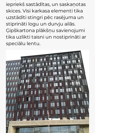
iepriekš sastādītas, un saskaņotas
skices. Visi karkasa elementi tika
uzstādīti stingri pēc rasējuma un
stiprināti logu un durvju ailās.
Ģipškartona plākšņu savienojumi
tika uzlikti taisni un nostiprināti ar
speciālu lentu.