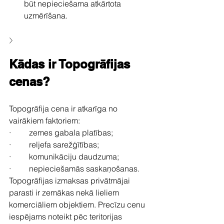
būt nepieciešama atkārtota 
uzmērīšana.
Kādas ir Topogrāfijas 
cenas?
Topogrāfija cena ir atkarīga no 
vairākiem faktoriem:
·         zemes gabala platības;
·         reljefa sarežģītības;
·         komunikāciju daudzuma;
·         nepieciešamās saskaņošanas.
Topogrāfijas izmaksas privātmājai 
parasti ir zemākas nekā lieliem 
komerciāliem objektiem. Precīzu cenu 
iespējams noteikt pēc teritorijas 