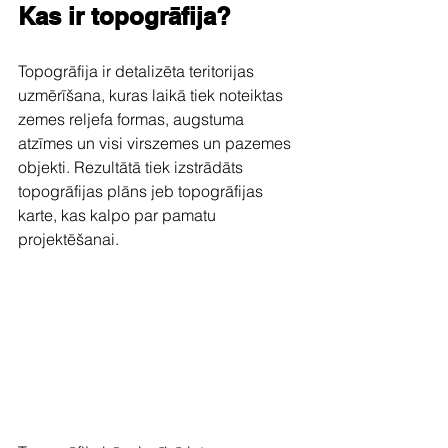
Kas ir topogrāfija?
Topogrāfija ir detalizēta teritorijas 
uzmērīšana, kuras laikā tiek noteiktas 
zemes reljefa formas, augstuma 
atzīmes un visi virszemes un pazemes 
objekti. Rezultātā tiek izstrādāts 
topogrāfijas plāns jeb topogrāfijas 
karte, kas kalpo par pamatu 
projektēšanai.