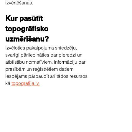
izvērtēšanas.
Kur pasūtīt 
topogrāfisko 
uzmērīšanu?
Izvēloties pakalpojuma sniedzēju, 
svarīgi pārliecināties par pieredzi un 
atbilstību normatīviem. Informāciju par 
prasībām un reģistrētiem datiem 
iespējams pārbaudīt arī tādos resursos 
kā 
topografija.lv.