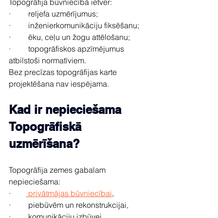
Topogrāfija būvniecībā ietver:
·         reljefa uzmērījumus;
·         inženierkomunikāciju fiksēšanu;
·         ēku, ceļu un žogu attēlošanu;
·         topogrāfiskos apzīmējumus 
atbilstoši normatīviem.
Bez precīzas topogrāfijas karte 
projektēšana nav iespējama.
Kad ir nepieciešama 
Topogrāfiskā 
uzmērīšana?
Topogrāfija zemes gabalam 
nepieciešama:
·        
privātmājas būvniecībai
,
·         piebūvēm un rekonstrukcijai,
·         komunikāciju izbūvei,