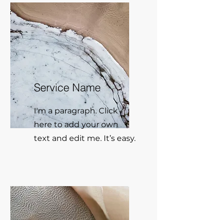
Service Name
I'm a paragraph. Click
here to add your own
text and edit me. It’s easy.