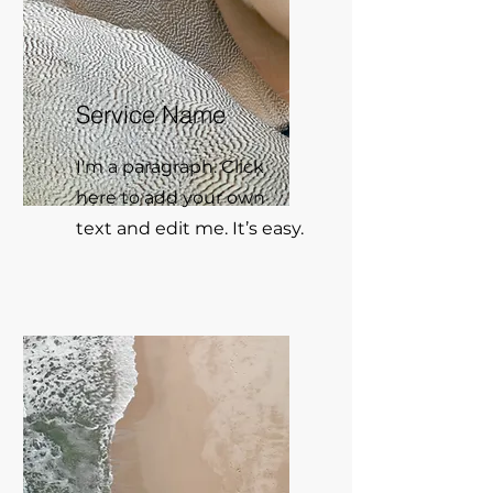
Service Name
I'm a paragraph. Click
here to add your own
text and edit me. It’s easy.