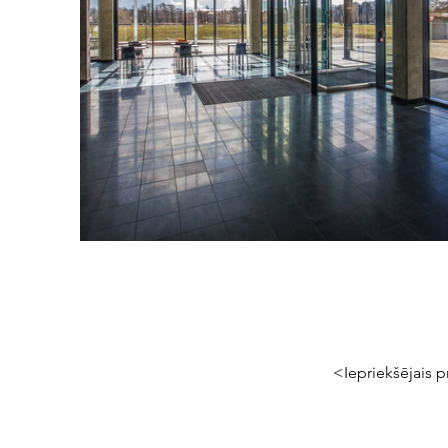
<Iepriekšējais p