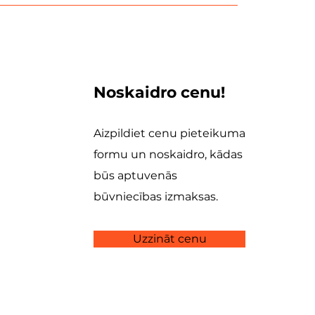
Noskaidro cenu!
Aizpildiet cenu pieteikuma
formu un noskaidro, kādas
būs aptuvenās
būvniecības izmaksas.
Uzzināt cenu