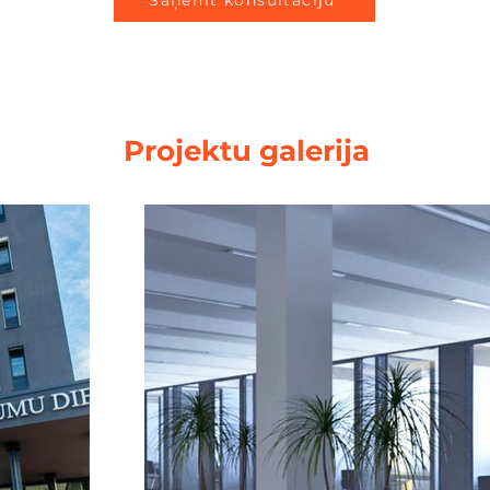
Saņemt konsultāciju
Projektu galerija