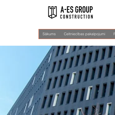
Sākums
Celtniecības pakalpojumi
R