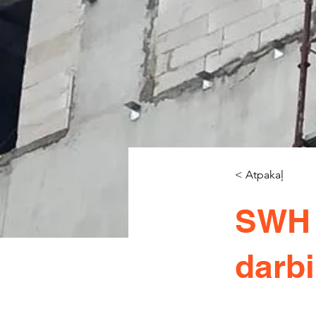
< Atpakaļ
SWH 
darbi