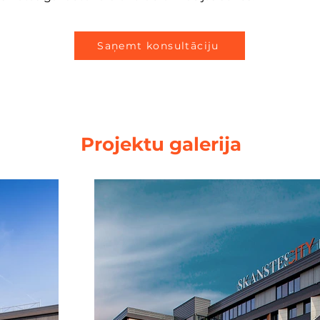
Saņemt konsultāciju
Projektu galerija