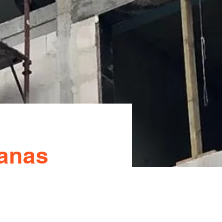
šanas