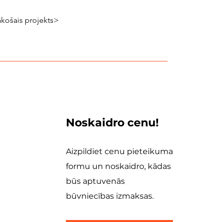
košais projekts>
Noskaidro cenu!
Aizpildiet cenu pieteikuma
formu un noskaidro, kādas
būs aptuvenās
būvniecības izmaksas.