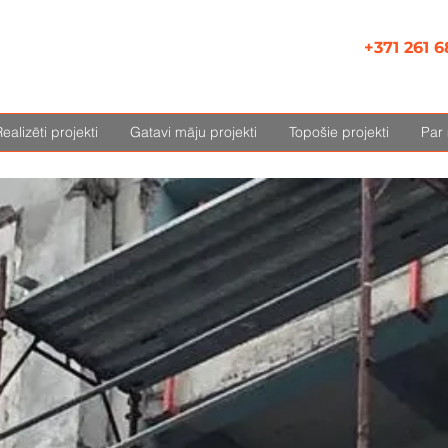
+371 261 6
ealizēti projekti
Gatavi māju projekti
Topošie projekti
Par