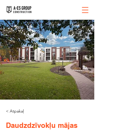
< Atpakaļ
Daudzdzīvokļu mājas