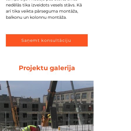
nedēlās tika izveidots vesels stāvs. Kā 
arī tika veikta pārseguma montāža, 
balkonu un kolonnu montāža.
Saņemt konsultāciju
Projektu galerija