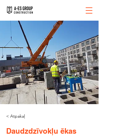
< Atpakaļ
Daudzdzīvokļu ēkas