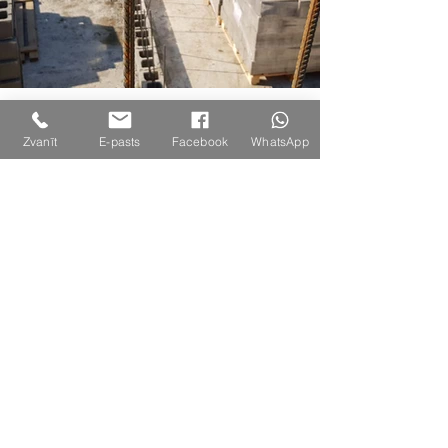
Zvanīt
E-pasts
Facebook
WhatsApp