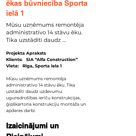
ēkas būvniecība Sporta
ielā 1
Mūsu uzņēmums remontēja
administratīvo 14 stāvu ēku.
Tika uzstādīti daudz ...
Projekta Apraksts
Klients:   SIA “Alfa Construction”
Vieta:   Rīga, Sporta iela 1
Mūsu uzņēmums remontēja 
administratīvo 14 stāvu ēku. Tika 
uzstādīti daudz uzdevumu: 
ugunsdrošības ierīču konstrukcijas, 
ģipškartona konstrukciju montāža un 
apdares darbi.
Izaicinājumi un 