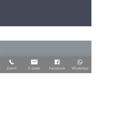
Zvanīt
E-pasts
Facebook
WhatsApp