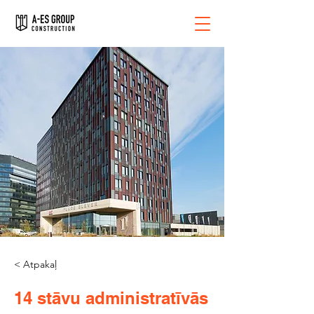
< Atpakaļ
14 stāvu administratīvās