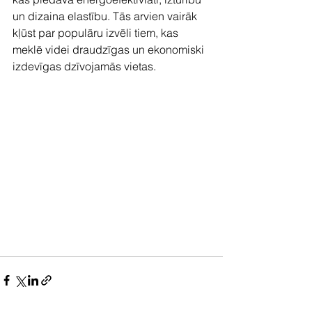
un dizaina elastību. Tās arvien vairāk 
kļūst par populāru izvēli tiem, kas 
meklē videi draudzīgas un ekonomiski 
izdevīgas dzīvojamās vietas.